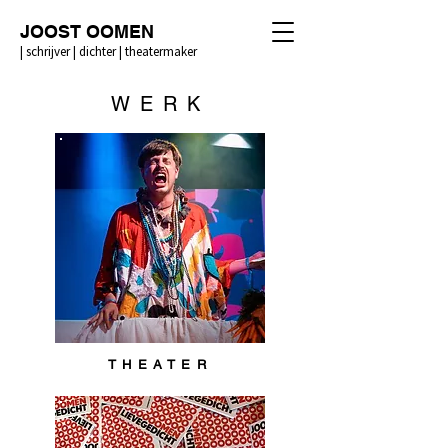
JOOST OOMEN
| schrijver | dichter | theatermaker
WERK
THEATER